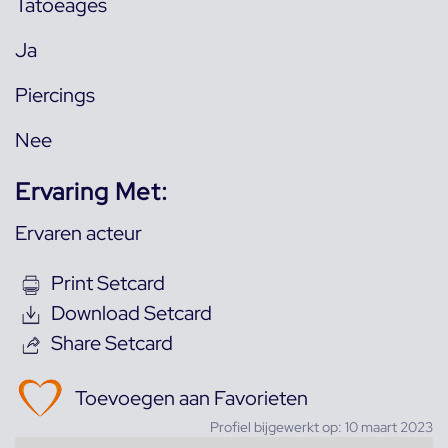
Tatoeages
Ja
Piercings
Nee
Ervaring Met:
Ervaren acteur
Print Setcard
Download Setcard
Share Setcard
Toevoegen aan Favorieten
Profiel bijgewerkt op: 10 maart 2023