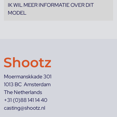
IK WIL MEER INFORMATIE OVER DIT
MODEL
Moermanskkade 301
1013 BC Amsterdam
The Netherlands
+31 (0)88 141 14 40
casting@shootz.nl