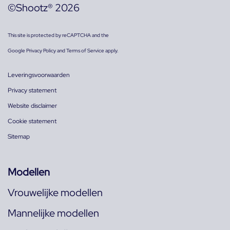
©Shootz® 2026
This site is protected by reCAPTCHA and the
Google
Privacy Policy
and
Terms of Service
apply.
Leveringsvoorwaarden
Privacy statement
Website disclaimer
Cookie statement
Sitemap
Modellen
Vrouwelijke modellen
Mannelijke modellen