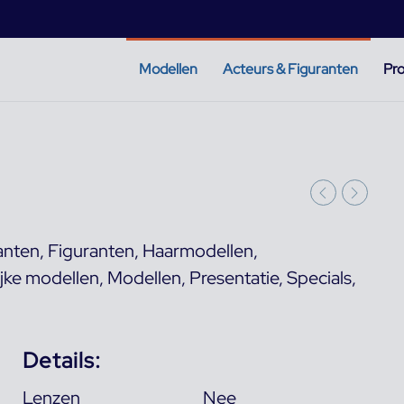
Modellen
Acteurs & Figuranten
Pro
anten
,
Figuranten
,
Haarmodellen
,
jke modellen
,
Modellen
,
Presentatie
,
Specials
,
Details:
Lenzen
Nee