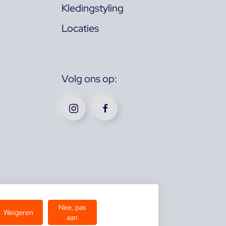
Kledingstyling
Locaties
Volg ons op:
Nee, pas
Weigeren
aan