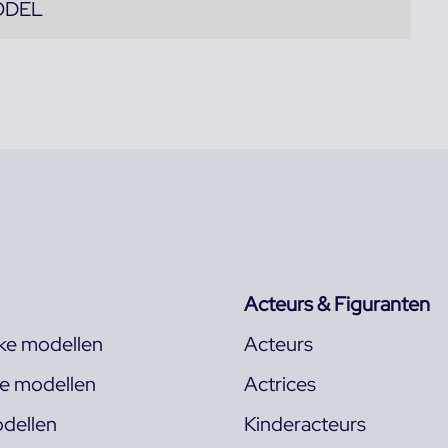
ODEL
Acteurs & Figuranten
jke modellen
Acteurs
ke modellen
Actrices
dellen
Kinderacteurs