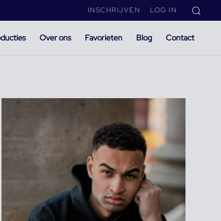
INSCHRIJVEN
LOG IN
ducties
Over ons
Favorieten
Blog
Contact