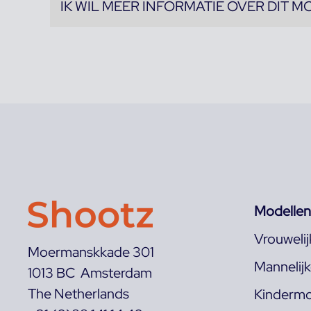
IK WIL MEER INFORMATIE OVER DIT M
Modellen
Vrouweli
Moermanskkade 301
Mannelij
1013 BC Amsterdam
The Netherlands
Kindermo