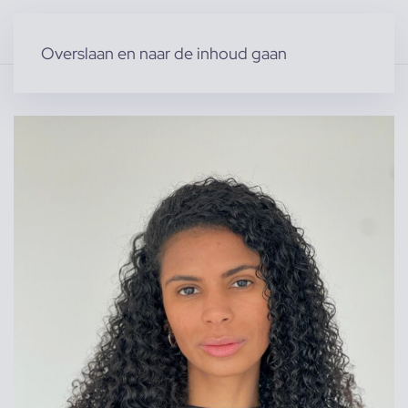
Overslaan en naar de inhoud gaan
Home
»
Producten
»
Acteurs & Figuranten
»
Nina L