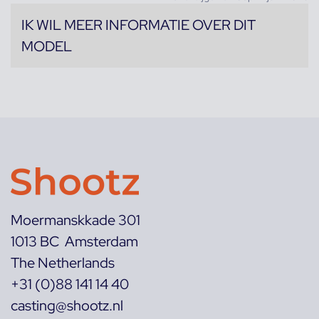
IK WIL MEER INFORMATIE OVER DIT
MODEL
Moermanskkade 301
1013 BC Amsterdam
The Netherlands
+31 (0)88 141 14 40
casting@shootz.nl