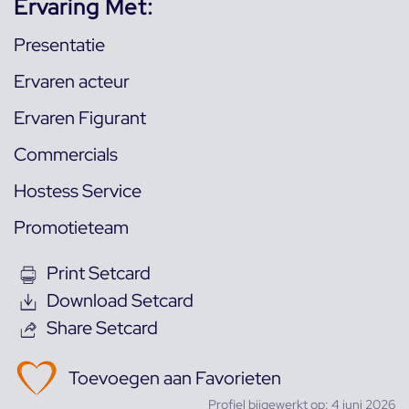
Ervaring Met:
Presentatie
Ervaren acteur
Ervaren Figurant
Commercials
Hostess Service
Promotieteam
Print Setcard
Download Setcard
Share Setcard
Toevoegen aan Favorieten
Profiel bijgewerkt op: 4 juni 2026