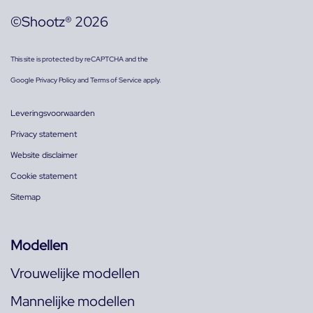
©Shootz® 2026
This site is protected by reCAPTCHA and the
Google
Privacy Policy
and
Terms of Service
apply.
Leveringsvoorwaarden
Privacy statement
Website disclaimer
Cookie statement
Sitemap
Modellen
Vrouwelijke modellen
Mannelijke modellen