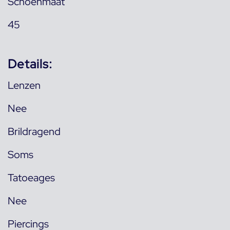
Schoenmaat
45
Details:
Lenzen
Nee
Brildragend
Soms
Tatoeages
Nee
Piercings