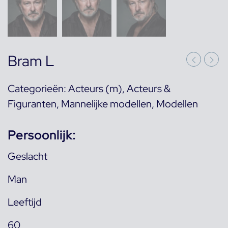
Bram L
Categorieën:
Acteurs (m)
,
Acteurs &
Figuranten
,
Mannelijke modellen
,
Modellen
Persoonlijk:
Geslacht
Man
Leeftijd
60