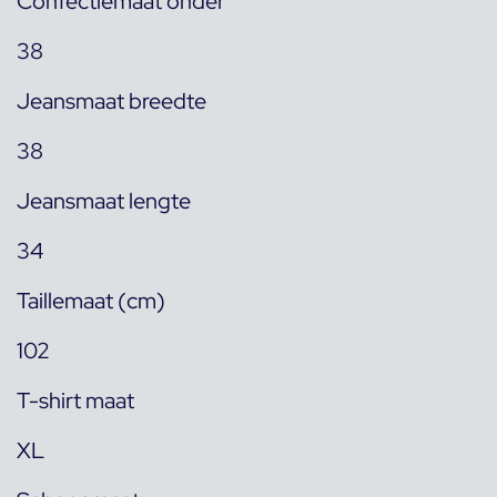
Confectiemaat onder
38
Jeansmaat breedte
38
Jeansmaat lengte
34
Taillemaat (cm)
102
T-shirt maat
XL