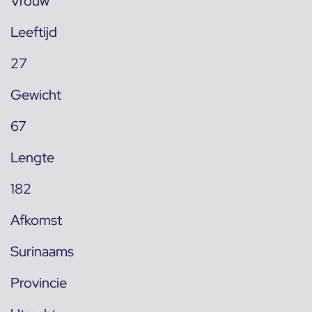
Vrouw
Leeftijd
27
Gewicht
67
Lengte
182
Afkomst
Surinaams
Provincie