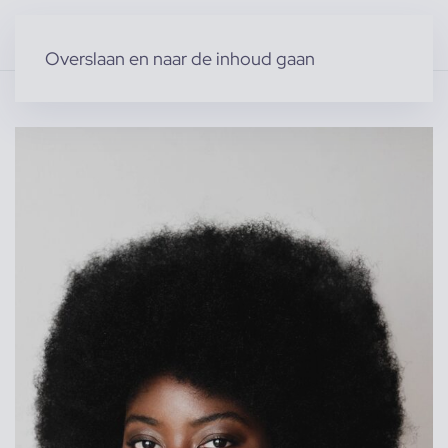
Overslaan en naar de inhoud gaan
Home
»
Producten
»
Modellen
»
Charmaine C