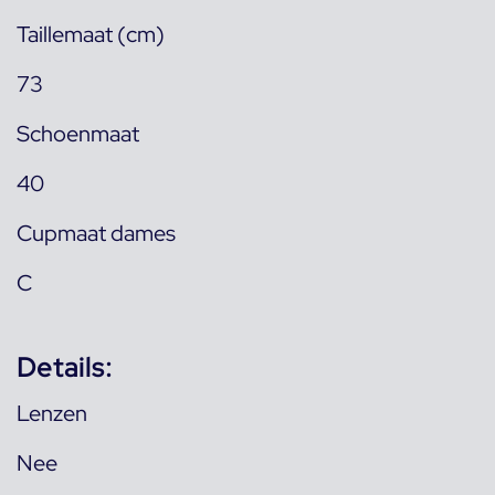
Taillemaat (cm)
73
Schoenmaat
40
Cupmaat dames
C
Details:
Lenzen
Nee