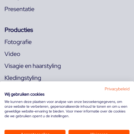
Presentatie
Producties
Fotografie
Video
Visagie en haarstyling
Kledingstyling
Locaties
Privacybeleid
Wij gebruiken cookies
We kunnen deze plaatsen voor analyse van onze bezoekersgegevens, om
onze website te verbeteren, gepersonaliseerde inhoud te tonen en om u een
Volg ons op:
geweldige website-ervaring te bieden. Voor meer informatie over de cookies
die we gebruiken opent u de instellingen.