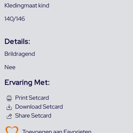
Kledingmaat kind
140/146
Details:
Brildragend
Nee
Ervaring Met:
Print Setcard
Download Setcard
Share Setcard
Toevoegen aan Favorieten