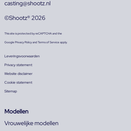
casting@shootz.nl
©Shootz® 2026
This site is protected by reCAPTCHA and the
Google
Privacy Policy
and
Terms of Service
apply.
Leveringsvoorwaarden
Privacy statement
Website disclaimer
Cookie statement
Sitemap
Modellen
Vrouwelijke modellen