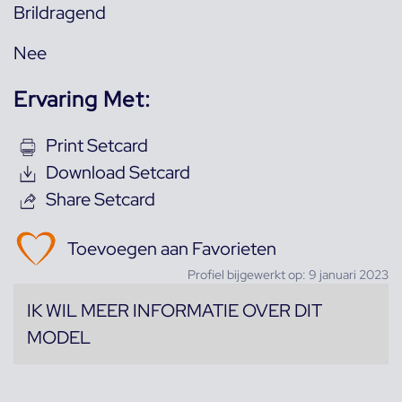
Brildragend
Nee
Ervaring Met:
Print Setcard
Download Setcard
Share Setcard
Toevoegen aan Favorieten
Profiel bijgewerkt op: 9 januari 2023
IK WIL MEER INFORMATIE OVER DIT
MODEL