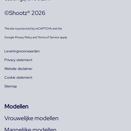
©Shootz® 2026
This site is protected by reCAPTCHA and the
Google
Privacy Policy
and
Terms of Service
apply.
Leveringsvoorwaarden
Privacy statement
Website disclaimer
Cookie statement
Sitemap
Modellen
Vrouwelijke modellen
Mannelijke modellen