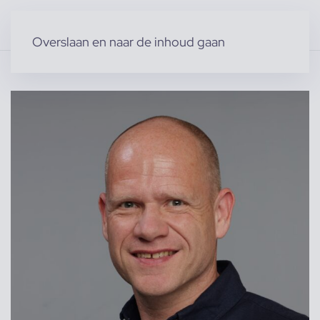
Overslaan en naar de inhoud gaan
Home
»
Producten
»
Modellen
»
Maikel K