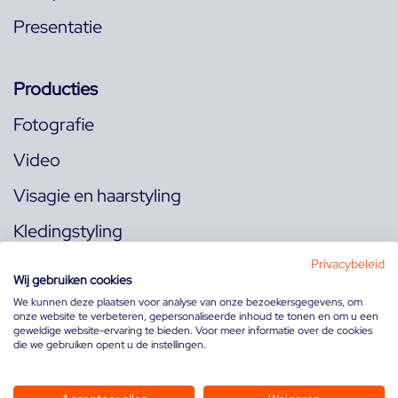
Presentatie
Producties
Fotografie
Video
Visagie en haarstyling
Kledingstyling
Locaties
Privacybeleid
Wij gebruiken cookies
We kunnen deze plaatsen voor analyse van onze bezoekersgegevens, om
onze website te verbeteren, gepersonaliseerde inhoud te tonen en om u een
Volg ons op:
geweldige website-ervaring te bieden. Voor meer informatie over de cookies
die we gebruiken opent u de instellingen.