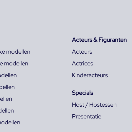
Acteurs & Figuranten
jke modellen
Acteurs
ke modellen
Actrices
dellen
Kinderacteurs
ellen
Specials
llen
Host / Hostessen
ellen
Presentatie
odellen