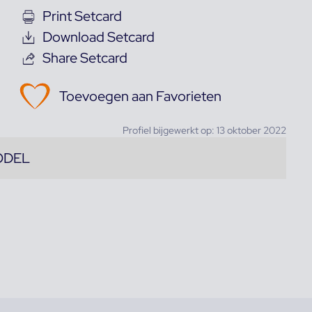
Print Setcard
Download Setcard
Share Setcard
Toevoegen aan Favorieten
Profiel bijgewerkt op: 13 oktober 2022
ODEL