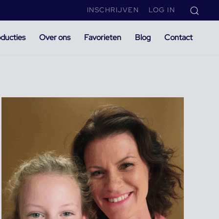
INSCHRIJVEN
LOG IN
ducties
Over ons
Favorieten
Blog
Contact