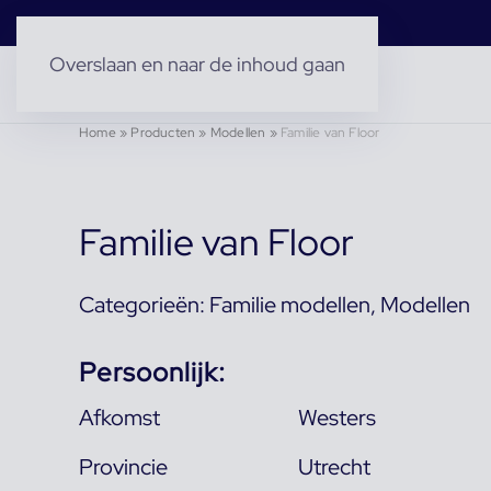
Overslaan en naar de inhoud gaan
Home
»
Producten
»
Modellen
»
Familie van Floor
Familie van Floor
Categorieën:
Familie modellen
,
Modellen
Persoonlijk:
Afkomst
Westers
Provincie
Utrecht