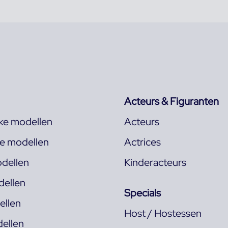
Acteurs & Figuranten
jke modellen
Acteurs
ke modellen
Actrices
dellen
Kinderacteurs
ellen
Specials
llen
Host / Hostessen
ellen