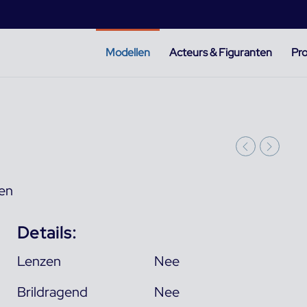
Modellen
Acteurs & Figuranten
Pro
len
Details:
Lenzen
Nee
Brildragend
Nee