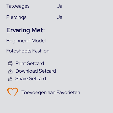
Tatoeages
Ja
Piercings
Ja
Ervaring Met:
Beginnend Model
Fotoshoots Fashion
Print Setcard
Download Setcard
Share Setcard
Toevoegen aan Favorieten