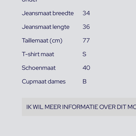
Jeansmaat breedte
34
Jeansmaat lengte
36
Taillemaat (cm)
77
T-shirt maat
S
Schoenmaat
40
Cupmaat dames
B
IK WIL MEER INFORMATIE OVER DIT M