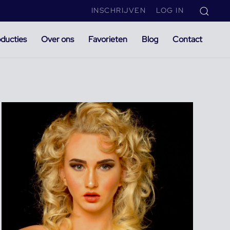
INSCHRIJVEN
LOG IN
ducties
Over ons
Favorieten
Blog
Contact