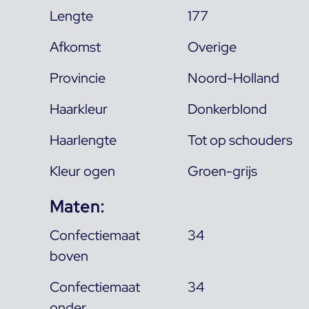
Lengte
177
Afkomst
Overige
Provincie
Noord-Holland
Haarkleur
Donkerblond
Haarlengte
Tot op schouders
Kleur ogen
Groen-grijs
Maten:
Confectiemaat
34
boven
Confectiemaat
34
onder