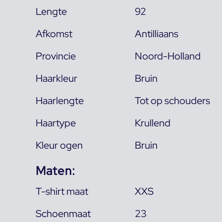
Lengte
92
Afkomst
Antilliaans
Provincie
Noord-Holland
Haarkleur
Bruin
Haarlengte
Tot op schouders
Haartype
Krullend
Kleur ogen
Bruin
Maten:
T-shirt maat
XXS
Schoenmaat
23