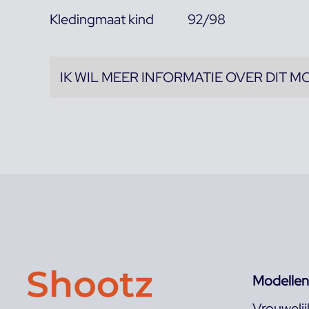
Kledingmaat kind
92/98
IK WIL MEER INFORMATIE OVER DIT M
Modellen
Vrouweli