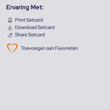
Ervaring Met:
Print Setcard
Download Setcard
Share Setcard
Toevoegen aan Favorieten