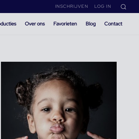
INSCHRIJVEN
LOG IN
ducties
Over ons
Favorieten
Blog
Contact