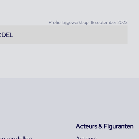
Profiel bijgewerkt op: 18 september 2022
ODEL
Acteurs & Figuranten
jke modellen
Acteurs