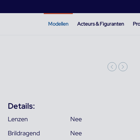
Modellen
Acteurs & Figuranten
Pro
Details:
Lenzen
Nee
Brildragend
Nee