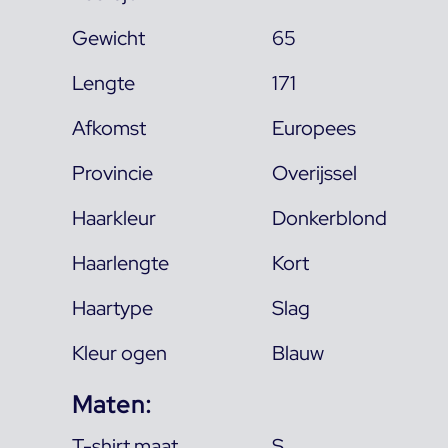
Gewicht
65
Lengte
171
Afkomst
Europees
Provincie
Overijssel
Haarkleur
Donkerblond
Haarlengte
Kort
Haartype
Slag
Kleur ogen
Blauw
Maten:
T-shirt maat
S