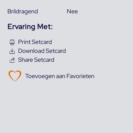
Brildragend
Nee
Ervaring Met:
Print Setcard
Download Setcard
Share Setcard
Toevoegen aan Favorieten