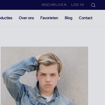
INSCHRIJVEN
LOG IN
ducties
Over ons
Favorieten
Blog
Contact