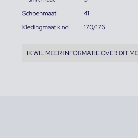
Schoenmaat
41
Kledingmaat kind
170/176
IK WIL MEER INFORMATIE OVER DIT M