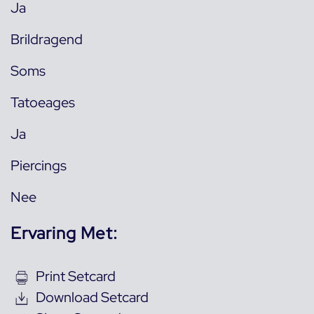
Ja
Brildragend
Soms
Tatoeages
Ja
Piercings
Nee
Ervaring Met:
Print Setcard
Download Setcard