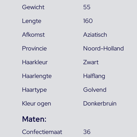
Gewicht
55
Lengte
160
Afkomst
Aziatisch
Provincie
Noord-Holland
Haarkleur
Zwart
Haarlengte
Halflang
Haartype
Golvend
Kleur ogen
Donkerbruin
Maten:
Confectiemaat
36