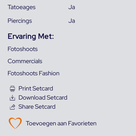
Tatoeages
Ja
Piercings
Ja
Ervaring Met:
Fotoshoots
Commercials
Fotoshoots Fashion
Print Setcard
Download Setcard
Share Setcard
Toevoegen aan Favorieten