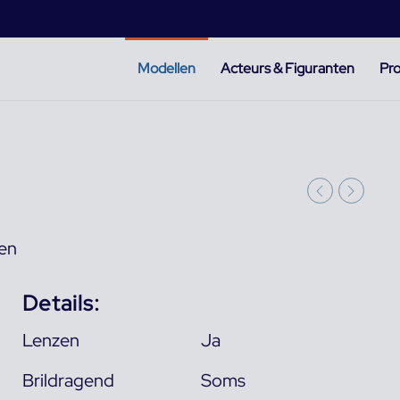
Modellen
Acteurs & Figuranten
Pro
len
Details:
Lenzen
Ja
Brildragend
Soms