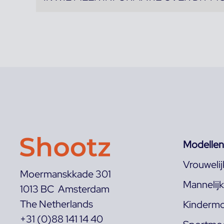
Modellen
Vrouweli
Moermanskkade 301
Mannelij
1013 BC Amsterdam
The Netherlands
Kindermo
+31 (0)88 141 14 40