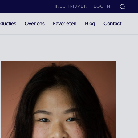
INSCHRIJVEN
LOG IN
ducties
Over ons
Favorieten
Blog
Contact