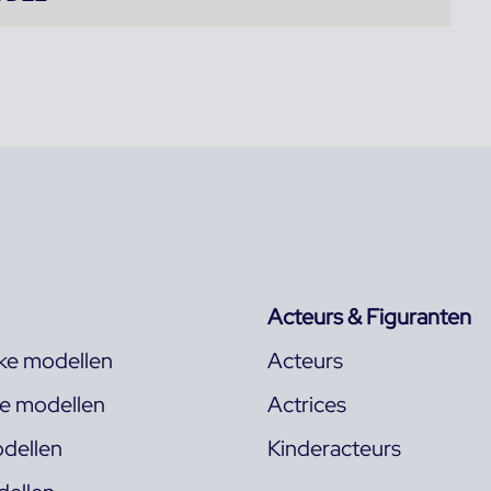
Acteurs & Figuranten
jke modellen
Acteurs
ke modellen
Actrices
dellen
Kinderacteurs