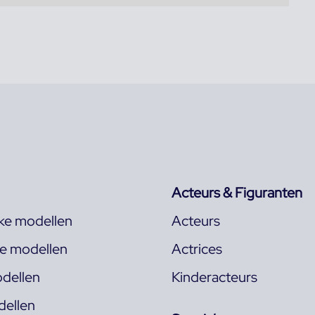
Acteurs & Figuranten
jke modellen
Acteurs
ke modellen
Actrices
dellen
Kinderacteurs
ellen