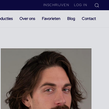
INSCHRIJVEN
LOG IN
ducties
Over ons
Favorieten
Blog
Contact