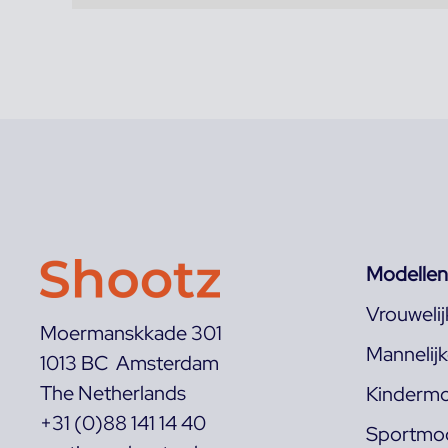
Modellen
Vrouweli
Moermanskkade 301
Mannelij
1013 BC Amsterdam
The Netherlands
Kindermo
+31 (0)88 141 14 40
Sportmod