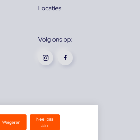
Locaties
Volg ons op:
Nee, pas
Weigeren
aan