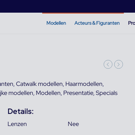
Modellen
Acteurs & Figuranten
Pro
anten
,
Catwalk modellen
,
Haarmodellen
,
jke modellen
,
Modellen
,
Presentatie
,
Specials
Details:
Lenzen
Nee