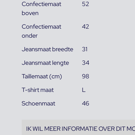
Confectiemaat
52
boven
Confectiemaat
42
onder
Jeansmaat breedte
31
Jeansmaat lengte
34
Taillemaat (cm)
98
T-shirt maat
L
Schoenmaat
46
IK WIL MEER INFORMATIE OVER DIT M