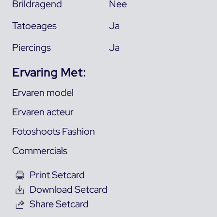
Brildragend
Nee
Tatoeages
Ja
Piercings
Ja
Ervaring Met:
Ervaren model
Ervaren acteur
Fotoshoots Fashion
Commercials
Print Setcard
Download Setcard
Share Setcard