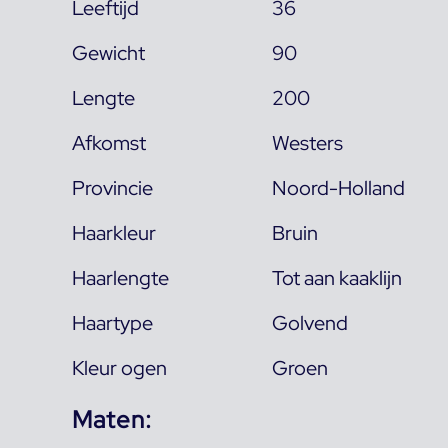
Leeftijd
36
Gewicht
90
Lengte
200
Afkomst
Westers
Provincie
Noord-Holland
Haarkleur
Bruin
Haarlengte
Tot aan kaaklijn
Haartype
Golvend
Kleur ogen
Groen
Maten: