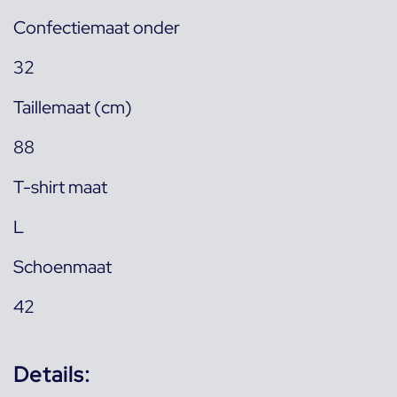
Confectiemaat onder
32
Taillemaat (cm)
88
T-shirt maat
L
Schoenmaat
42
Details: