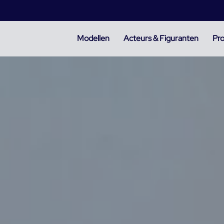
Modellen
Acteurs & Figuranten
Pro