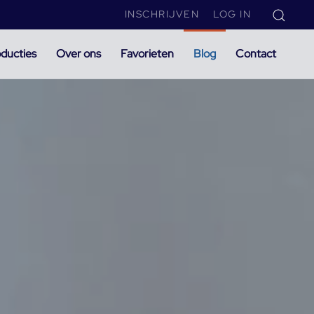
INSCHRIJVEN
LOG IN
ducties
Over ons
Favorieten
Blog
Contact