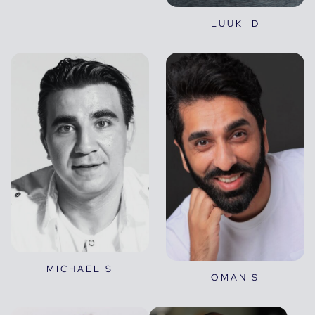
LUUK D
MICHAEL S
OMAN S