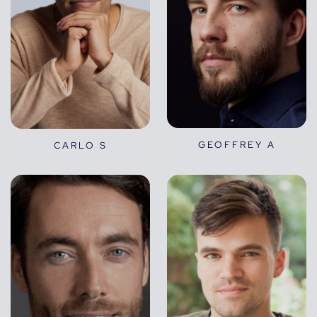
GEOFFREY A
CARLO S