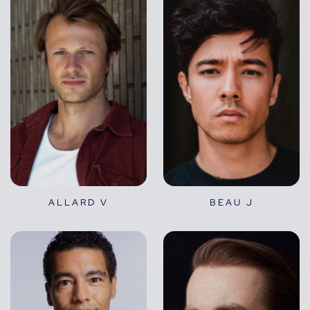
ALLARD V
BEAU J