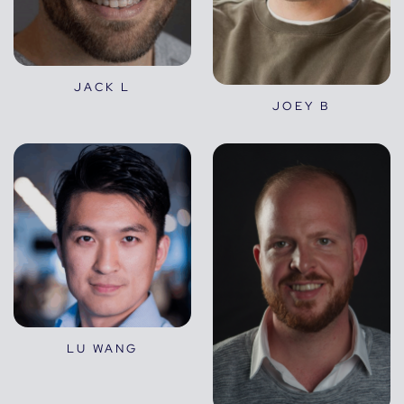
JACK L
JOEY B
LU WANG