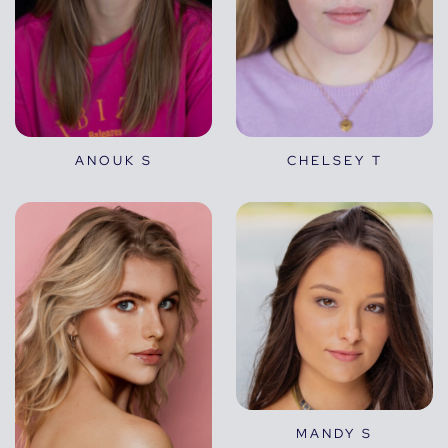
ANOUK S
CHELSEY T
MANDY S