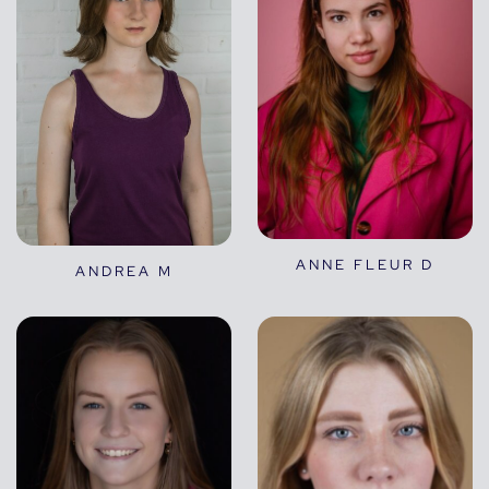
ANNE FLEUR D
ANDREA M