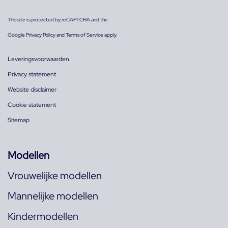
This site is protected by reCAPTCHA and the
Google
Privacy Policy
and
Terms of Service
apply.
Leveringsvoorwaarden
Privacy statement
Website disclaimer
Cookie statement
Sitemap
Modellen
Vrouwelijke modellen
Mannelijke modellen
Kindermodellen