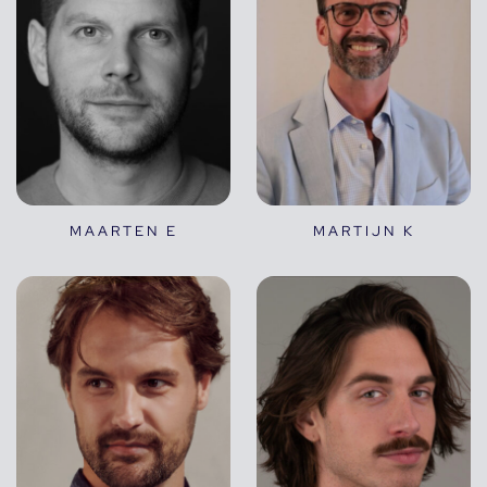
MAARTEN E
MARTIJN K