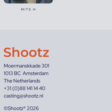
MITS H
Moermanskkade 301
1013 BC Amsterdam
The Netherlands
+31 (0)88 141 14 40
casting@shootz.nl
©Shootz® 2026