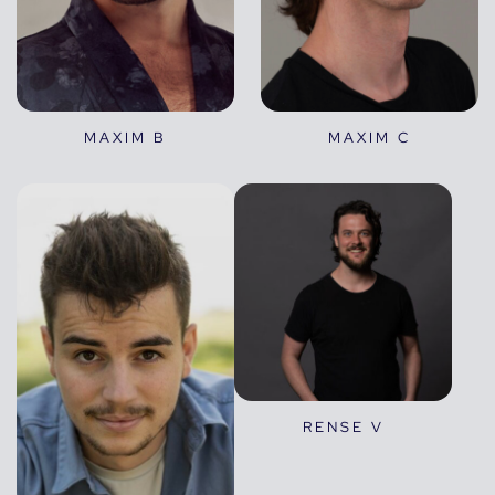
MAXIM B
MAXIM C
RENSE V