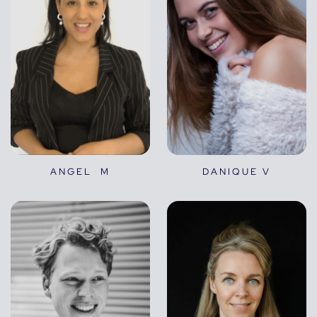
ANGEL M
DANIQUE V