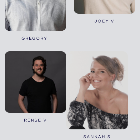
JOEY V
GREGORY
RENSE V
SANNAH S