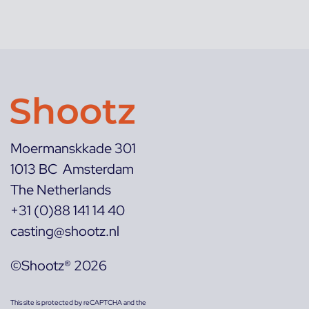
Moermanskkade 301
1013 BC Amsterdam
The Netherlands
+31 (0)88 141 14 40
casting@shootz.nl
©Shootz® 2026
This site is protected by reCAPTCHA and the