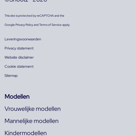
This site is protected by reCAPTCHA and the
Google
Privacy Policy
and
Terms of Service
apply.
Leveringsvoorwaarden
Privacy statement
Website disclaimer
Cookie statement
Sitemap
Modellen
Vrouwelijke modellen
Mannelijke modellen
Kindermodellen