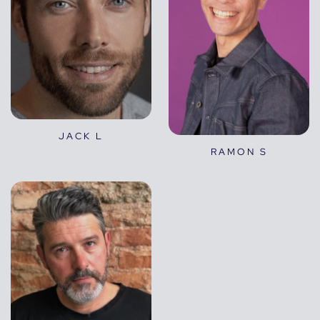
JACK L
RAMON S