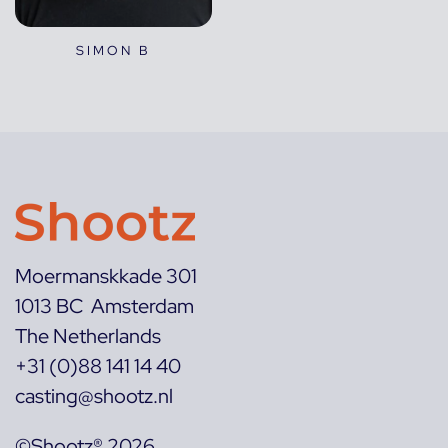
SIMON B
Moermanskkade 301
1013 BC Amsterdam
The Netherlands
+31 (0)88 141 14 40
casting@shootz.nl
©Shootz® 2026