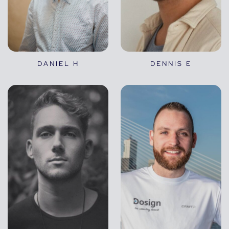
DANIEL H
DENNIS E