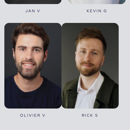
JAN V
KEVIN G
OLIVIER V
RICK S