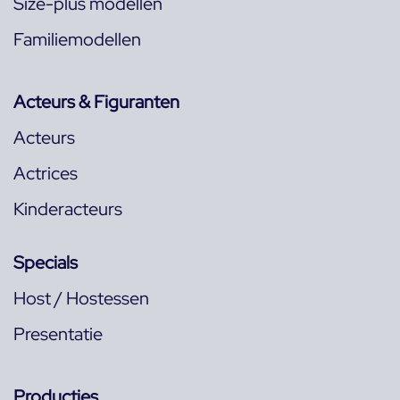
Size-plus modellen
Familiemodellen
Acteurs & Figuranten
Acteurs
Actrices
Kinderacteurs
Specials
Host / Hostessen
Presentatie
Producties