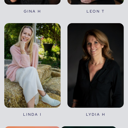
GINA H
LEON T
LINDA I
LYDIA H