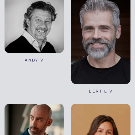
ANDY V
BERTIL V