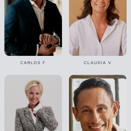
CARLOS F
CLAUDIA V