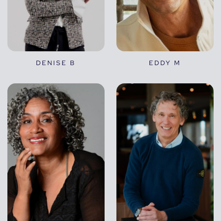
DENISE B
EDDY M