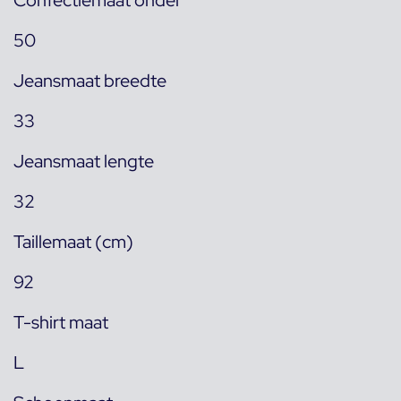
Confectiemaat onder
50
Jeansmaat breedte
33
Jeansmaat lengte
32
Taillemaat (cm)
92
T-shirt maat
L