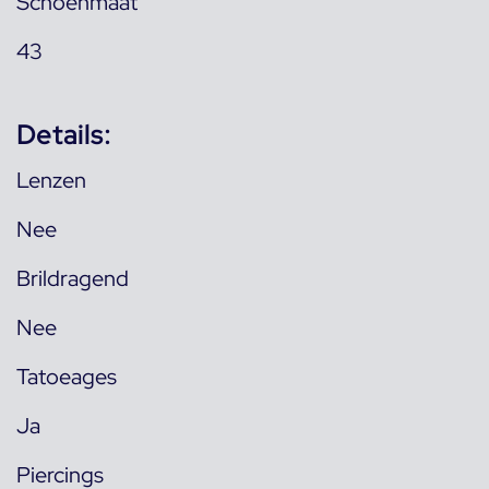
Schoenmaat
43
Details:
Lenzen
Nee
Brildragend
Nee
Tatoeages
Ja
Piercings