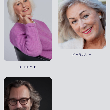
MARJA M
DEBBY B