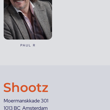
PAUL R
Moermanskkade 301
1013 BC Amsterdam