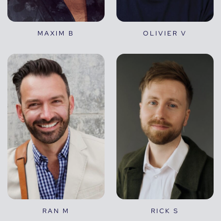
MAXIM B
OLIVIER V
RAN M
RICK S