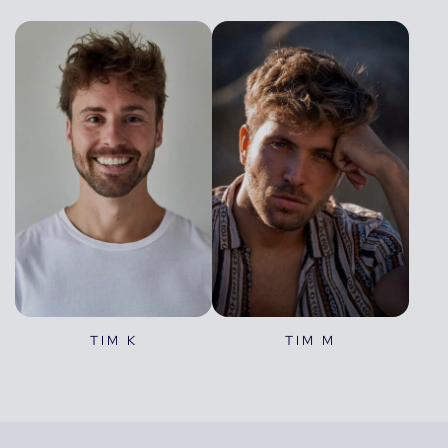
TIM K
TIM M