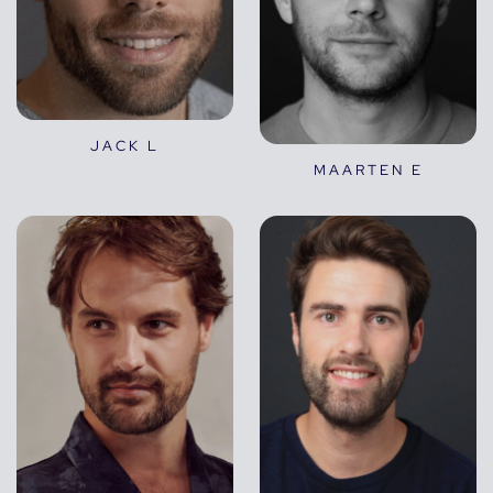
JACK L
MAARTEN E