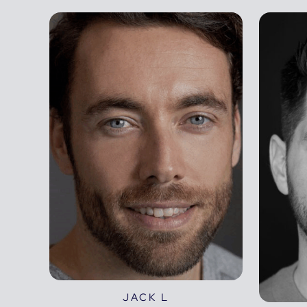
JACK L