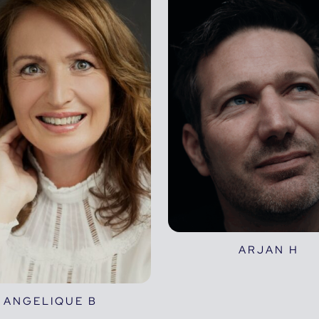
ARJAN H
ANGELIQUE B