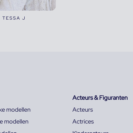
TESSA J
Acteurs & Figuranten
jke modellen
Acteurs
ke modellen
Actrices