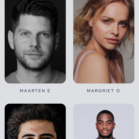
MAARTEN E
MARGRIET O