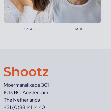
TESSA J
TIM K
Moermanskkade 301
1013 BC Amsterdam
The Netherlands
+31 (0)88 141 14 40