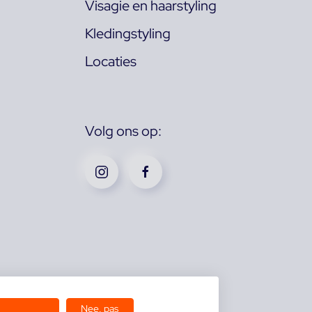
Visagie en haarstyling
Kledingstyling
Locaties
Volg ons op:
Nee, pas