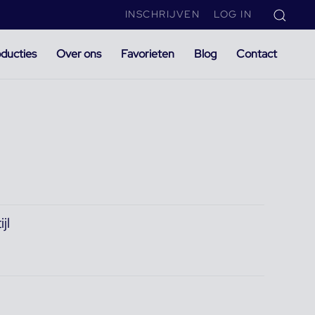
INSCHRIJVEN
LOG IN
ducties
Over ons
Favorieten
Blog
Contact
jl