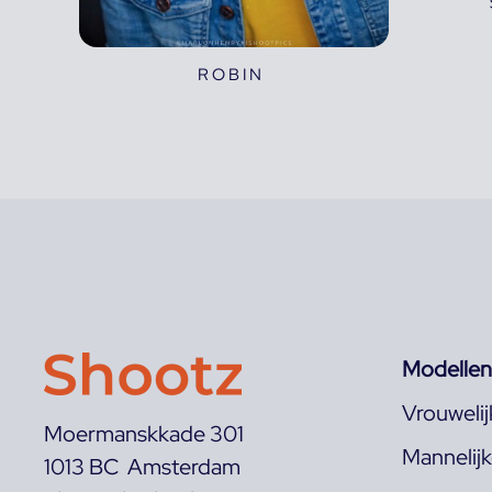
ROBIN
Modellen
Vrouweli
Moermanskkade 301
Mannelij
1013 BC Amsterdam