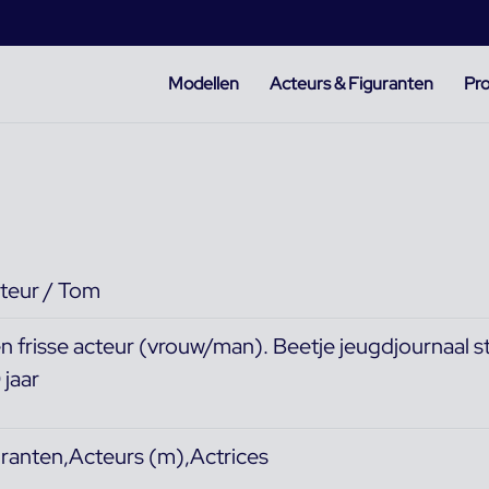
Modellen
Acteurs & Figuranten
Pro
cteur / Tom
n frisse acteur (vrouw/man). Beetje jeugdjournaal sti
 jaar
ranten,Acteurs (m),Actrices