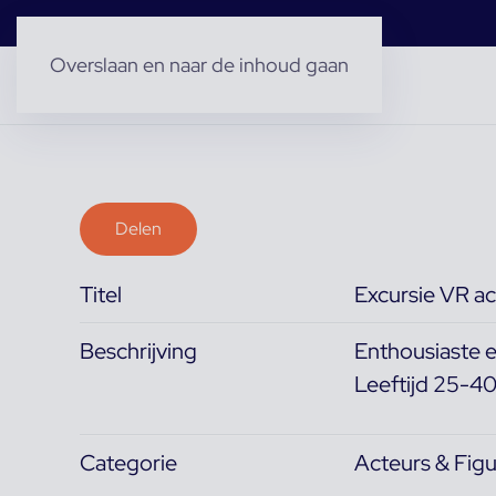
Overslaan en naar de inhoud gaan
Delen
Titel
Excursie VR a
Beschrijving
Enthousiaste e
Leeftijd 25-40
Categorie
Acteurs & Figu