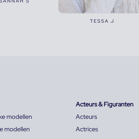
SANNAH S
TESSA J
Acteurs & Figuranten
jke modellen
Acteurs
ke modellen
Actrices