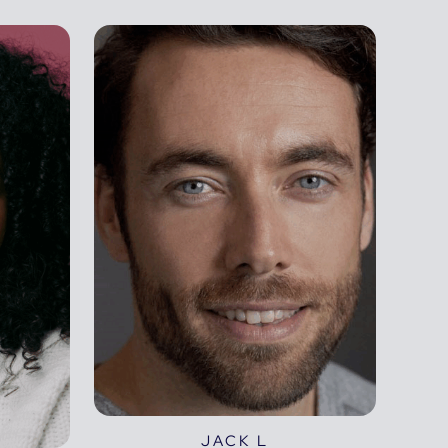
JACK L