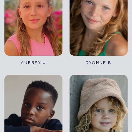
AUBREY J
DYONNE B