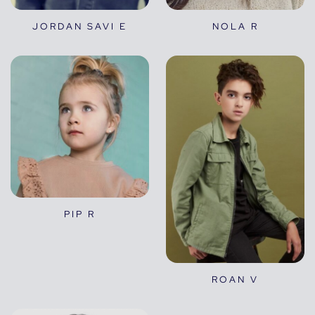
JORDAN SAVI E
NOLA R
PIP R
ROAN V