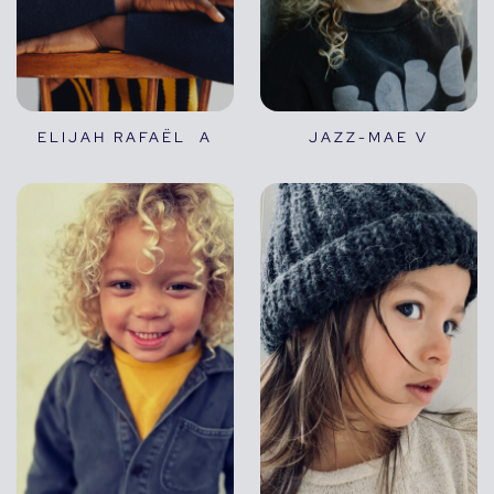
ELIJAH RAFAËL A
JAZZ-MAE V