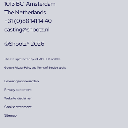
1013 BC Amsterdam
The Netherlands
+31 (0)88 141 14 40
casting@shootz.nl
©Shootz® 2026
This site is protected by reCAPTCHA and the
Google
Privacy Policy
and
Terms of Service
apply.
Leveringsvoorwaarden
Privacy statement
Website disclaimer
Cookie statement
Sitemap